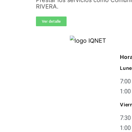
Prestar los servicios como Comu
RIVERA.
Ver detalle
Hora
Lune
7:00
1:00
Vier
7:30
1:00