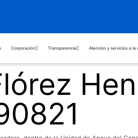
o
Corporación
Transparencia
Atención y servicios a la
Flórez Hen
90821