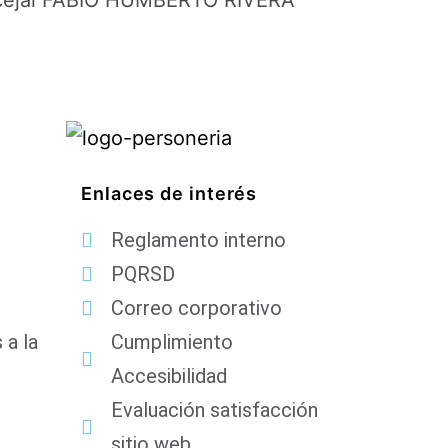
oncejal FABIO HUMBERTO RIVERA
Enlaces de interés
Reglamento interno
PQRSD
Correo corporativo
 a la
Cumplimiento
Accesibilidad
Evaluación satisfacción
sitio web