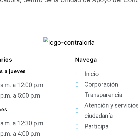
nicadora, dentro de la Unidad de Apoyo del C
rios
Navega
s a jueves
Inicio
Corporación
 a.m. a 12:00 p.m.
Transparencia
 p.m. a 5:00 p.m.
Atención y servicios
nes
ciudadanía
 a.m. a 12:30 p.m.
Participa
 p.m. a 4:00 p.m.