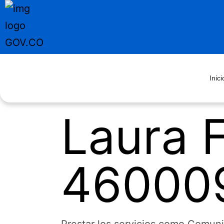
Inici
Laura 
46000