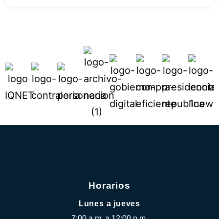
Horarios
Lunes a jueves
7:00 a.m. a 12:00 p.m.