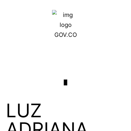
LUZ
ADRIANA