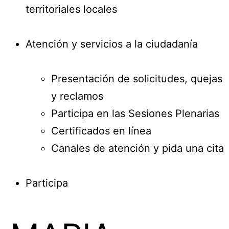
territoriales locales
Atención y servicios a la ciudadanía
Presentación de solicitudes, quejas
y reclamos
Participa en las Sesiones Plenarias
Certificados en línea
Canales de atención y pida una cita
Participa