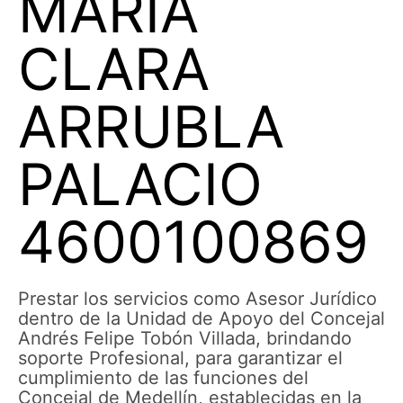
MARIA
CLARA
ARRUBLA
PALACIO
4600100869
Prestar los servicios como Asesor Jurídico
dentro de la Unidad de Apoyo del Concejal
Andrés Felipe Tobón Villada, brindando
soporte Profesional, para garantizar el
cumplimiento de las funciones del
Concejal de Medellín, establecidas en la