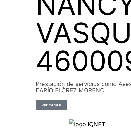
NANCY
VASQU
46000
Prestación de servicios como Ase
DARÍO FLÓREZ MORENO.
Ver detalle