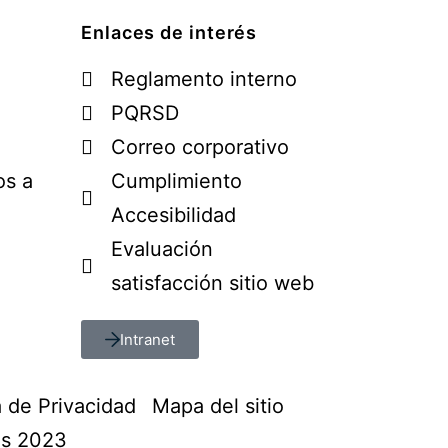
Enlaces de interés
Reglamento interno
PQRSD
Correo corporativo
os a
Cumplimiento
Accesibilidad
Evaluación
satisfacción sitio web
Intranet
a de Privacidad
Mapa del sitio
os 2023