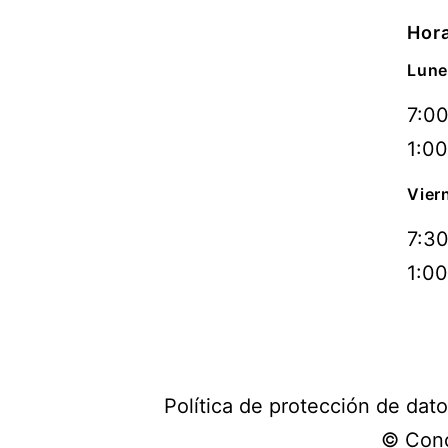
Hora
Lune
7:00
1:00
Vier
7:30
1:00
Política de protección de dat
© Conc