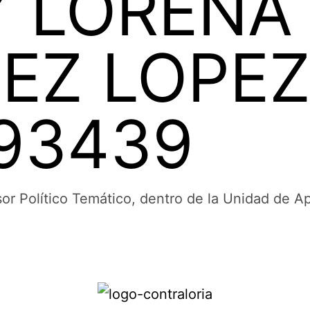
 LORENA
EZ LOPEZ 
93439
sor Político Temático, dentro de la Unidad de