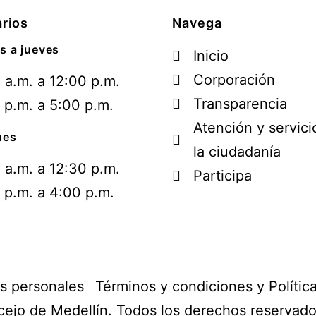
rios
Navega
s a jueves
Inicio
Corporación
 a.m. a 12:00 p.m.
Transparencia
 p.m. a 5:00 p.m.
Atención y servici
nes
la ciudadanía
 a.m. a 12:30 p.m.
Participa
 p.m. a 4:00 p.m.
os personales
Términos y condiciones y Polític
ejo de Medellín. Todos los derechos reservad