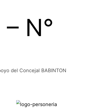
– N°
 Apoyo del Concejal BABINTON