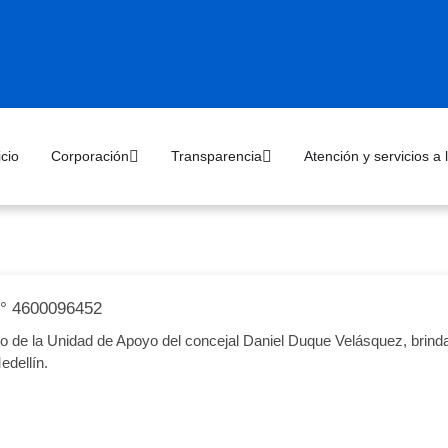
icio
Corporación
Transparencia
Atención y servicios a
 4600096452
 de la Unidad de Apoyo del concejal Daniel Duque Velásquez, brindan
edellín.