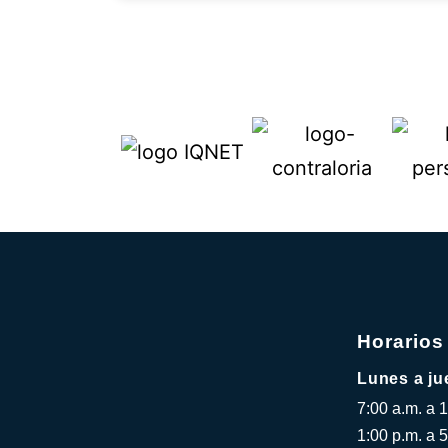
Horarios
Lunes a ju
7:00 a.m. a 
1:00 p.m. a 5