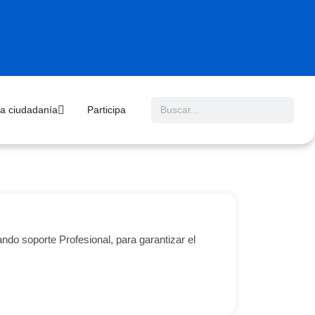
 la ciudadanía
Participa
do soporte Profesional, para garantizar el