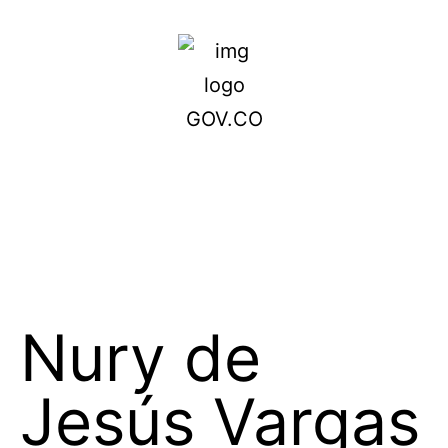
Nury de
Jesús Vargas