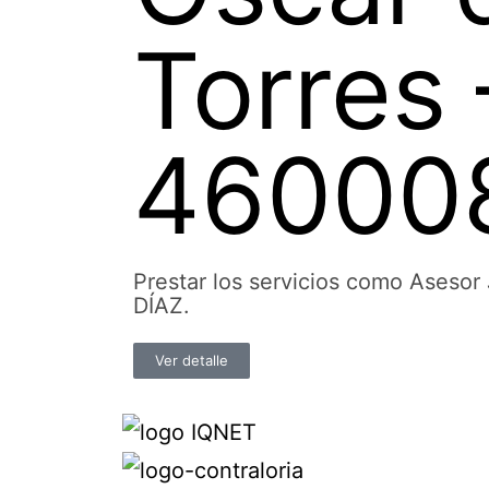
Torres 
46000
Prestar los servicios como Ases
DÍAZ.
Ver detalle