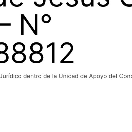
– N°
88812
or Jurídico dentro de la Unidad de Apoyo del