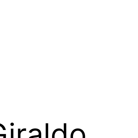
iraldo