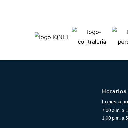
Horarios
Lunes a ju
7:00 a.m. a 
1:00 p.m. a 5