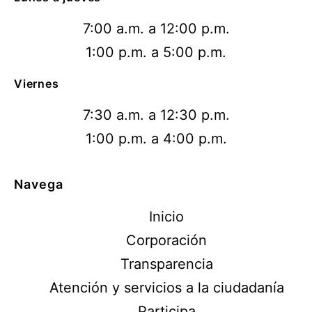
7:00 a.m. a 12:00 p.m.
1:00 p.m. a 5:00 p.m.
Viernes
7:30 a.m. a 12:30 p.m.
1:00 p.m. a 4:00 p.m.
Navega
Inicio
Corporación
Transparencia
Atención y servicios a la ciudadanía
Participa