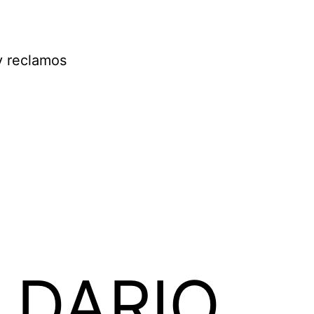
y reclamos
 DARIO