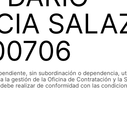
CIA SALA
00706
ndiente, sin subordinación o dependencia, uti
a la gestión de la Oficina de Contratación y la
l debe realizar de conformidad con las condicio