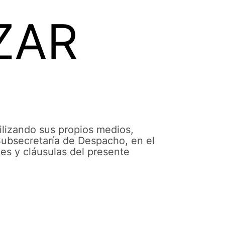
ZAR
lizando sus propios medios,
 Subsecretaría de Despacho, en el
nes y cláusulas del presente