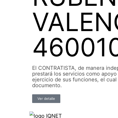
VALEN
46001
El CONTRATISTA, de manera indepe
prestará los servicios como apoyo 
ejercicio de sus funciones, el cua
documento.
Ver detalle