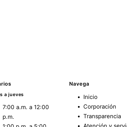
rios
Navega
s a jueves
Inicio
Corporación
7:00 a.m. a 12:00
Transparencia
p.m.
Atención y servi
1:00 p.m. a 5:00