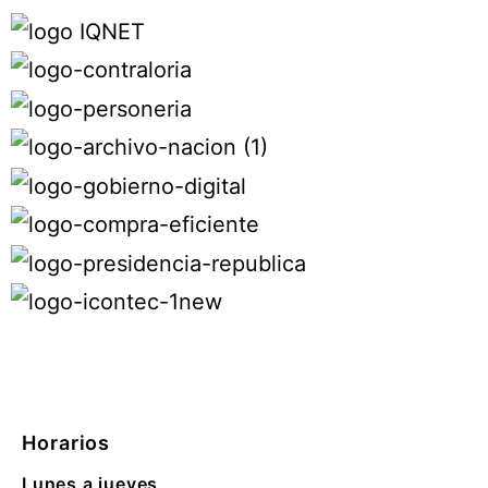
Horarios
Lunes a jueves