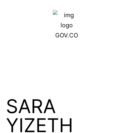
SARA
YIZETH