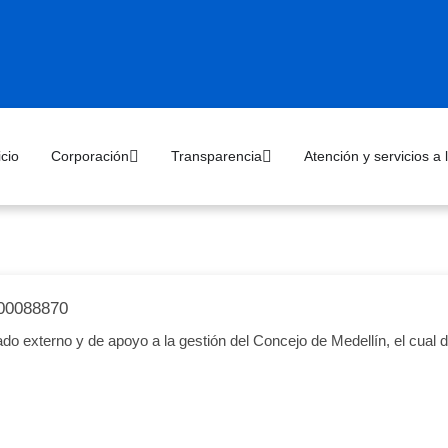
icio
Corporación
Transparencia
Atención y servicios a
00088870
do externo y de apoyo a la gestión del Concejo de Medellín, el cual 