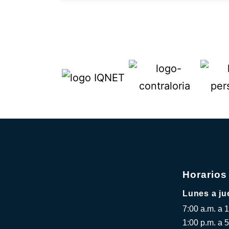
Horarios
Lunes a ju
7:00 a.m. a 
1:00 p.m. a 5