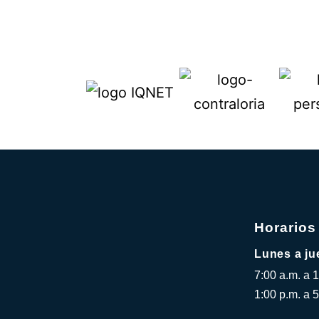
Horarios
Lunes a ju
7:00 a.m. a 
1:00 p.m. a 5