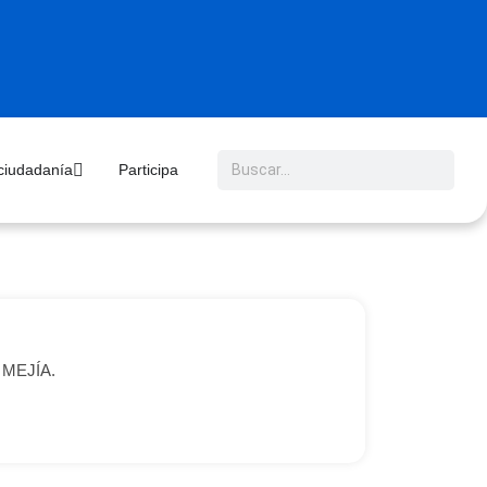
 ciudadanía
Participa
O MEJÍA.