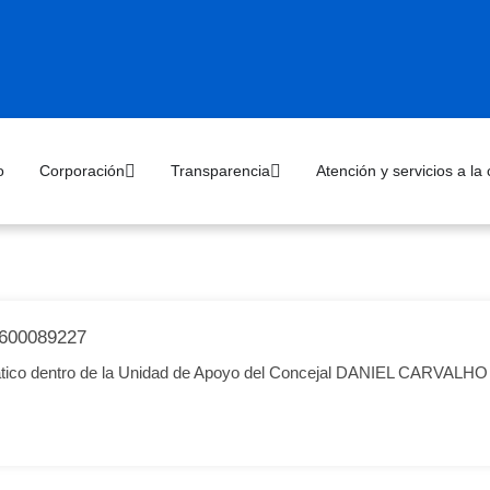
o
Corporación
Transparencia
Atención y servicios a la
600089227
emático dentro de la Unidad de Apoyo del Concejal DANIEL CARVALH