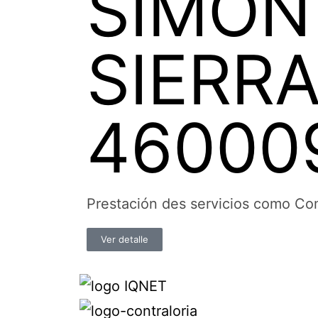
SIMON
SIERRA
46000
Prestación des servicios como Co
Ver detalle