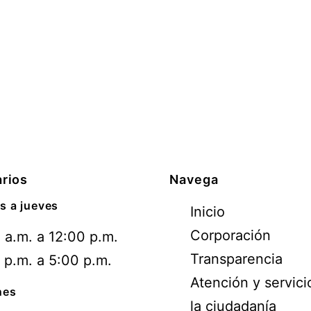
rios
Navega
s a jueves
Inicio
Corporación
 a.m. a 12:00 p.m.
Transparencia
 p.m. a 5:00 p.m.
Atención y servici
nes
la ciudadanía