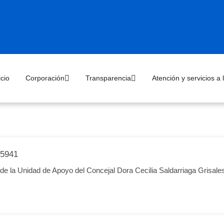
icio
Corporación
Transparencia
Atención y servicios a
5941
e la Unidad de Apoyo del Concejal Dora Cecilia Saldarriaga Grisale