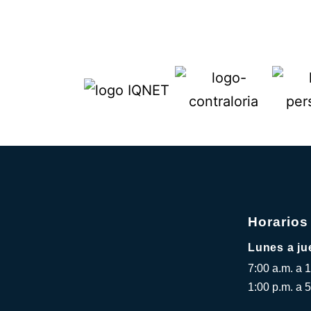
Horarios
Lunes a ju
7:00 a.m. a 
1:00 p.m. a 5