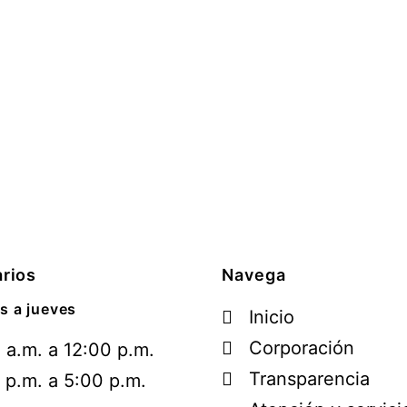
rios
Navega
s a jueves
Inicio
Corporación
 a.m. a 12:00 p.m.
Transparencia
 p.m. a 5:00 p.m.