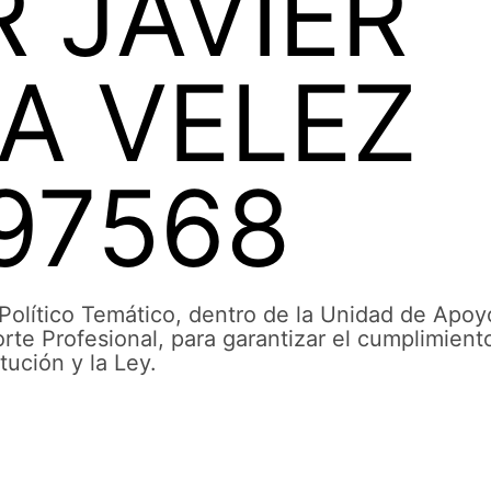
 JAVIER
A VELEZ
97568
Político Temático, dentro de la Unidad de Apoyo
te Profesional, para garantizar el cumplimient
tución y la Ley.