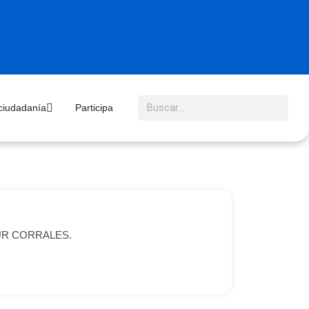
 ciudadanía
Participa
ANCUR CORRALES.