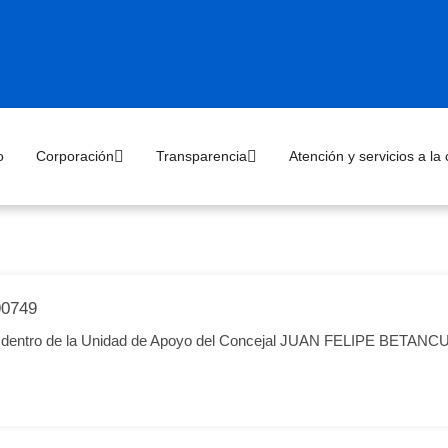
o
Corporación
Transparencia
Atención y servicios a la
0749
ria dentro de la Unidad de Apoyo del Concejal JUAN FELIPE BET