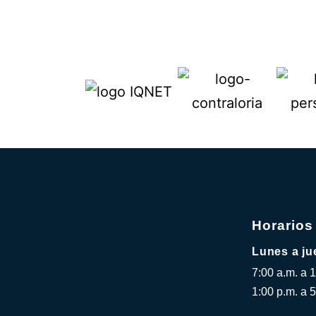
Horarios
Lunes a ju
7:00 a.m. a 
1:00 p.m. a 5