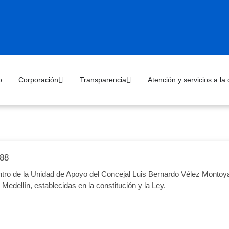
o
Corporación
Transparencia
Atención y servicios a la
88
ntro de la Unidad de Apoyo del Concejal Luis Bernardo Vélez Montoya,
Medellín, establecidas en la constitución y la Ley.