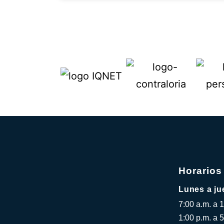
Horarios
Lunes a ju
7:00 a.m. a 
1:00 p.m. a 5