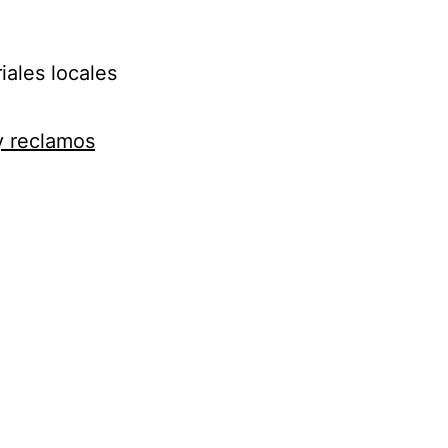
iales locales
y reclamos