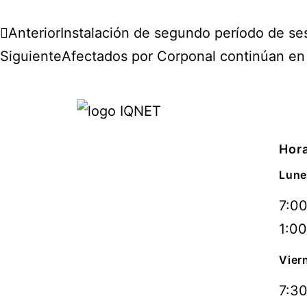
Anterior
Instalación de segundo período de se
Siguiente
Afectados por Corponal continúan en 
Hora
Lune
7:00
1:00
Vier
7:30