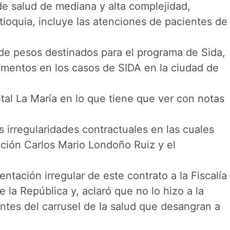
 de salud de mediana y alta complejidad,
ioquia, incluye las atenciones de pacientes de
 de pesos destinados para el programa de Sida,
ementos en los casos de SIDA en la ciudad de
ital La María en lo que tiene que ver con notas
 irregularidades contractuales en las cuales
tución Carlos Mario Londoño Ruiz y el
tación irregular de este contrato a la Fiscalía
 la República y, aclaró que no lo hizo a la
ntes del carrusel de la salud que desangran a