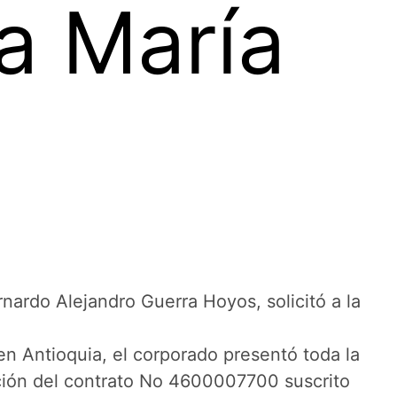
a María
rnardo Alejandro Guerra Hoyos, solicitó a la
en Antioquia, el corporado presentó toda la
ción del contrato No 4600007700 suscrito