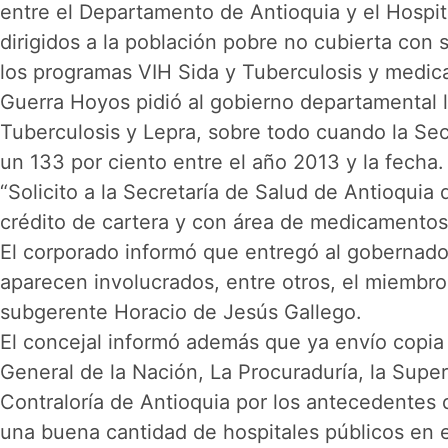
entre el Departamento de Antioquia y el Hospita
dirigidos a la población pobre no cubierta con
los programas VIH Sida y Tuberculosis y medic
Guerra Hoyos pidió al gobierno departamental l
Tuberculosis y Lepra, sobre todo cuando la Sec
un 133 por ciento entre el año 2013 y la fecha.
“Solicito a la Secretaría de Salud de Antioquia
crédito de cartera y con área de medicamentos
El corporado informó que entregó al gobernador
aparecen involucrados, entre otros, el miembro 
subgerente Horacio de Jesús Gallego.
El concejal informó además que ya envío copia d
General de la Nación, La Procuraduría, la Super
Contraloría de Antioquia por los antecedentes 
una buena cantidad de hospitales públicos en 