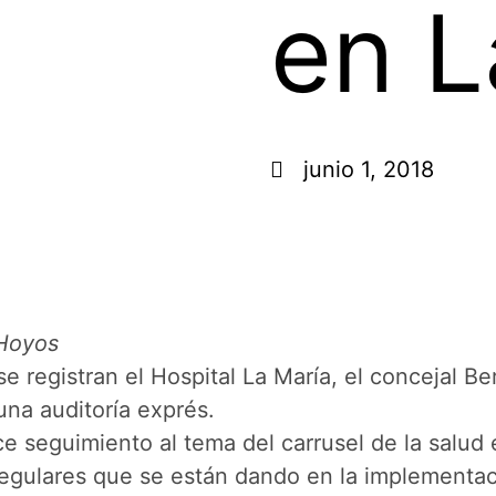
en L
junio 1, 2018
 Hoyos
e registran el Hospital La María, el concejal Be
una auditoría exprés.
e seguimiento al tema del carrusel de la salud 
regulares que se están dando en la implementa