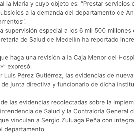
l la María y cuyo objeto es: “Prestar servicios
 subsidios a la demanda del departamento de Ant
amentos”.
a supervisión especial a los 6 mil 500 millones
retaría de Salud de Medellín ha reportado incr
 que haga una revisión a la Caja Menor del Hosp
»” expresó.
 Luis Pérez Gutiérrez, las evidencias de nuevas
de junta directiva y funcionario de dicha insti
e las evidencias recolectadas sobre la implemen
intendencia de Salud y la Contraloría General de
que vinculan a Sergio Zuluaga Peña con integra
el departamento.