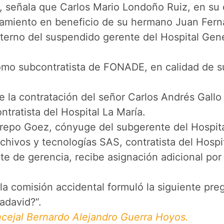
, señala que Carlos Mario Londoño Ruiz, en su c
endamiento en beneficio de su hermano Juan Fe
terno del suspendido gerente del Hospital Gen
mo subcontratista de FONADE, en calidad de su
la contratación del señor Carlos Andrés Gallo 
tratista del Hospital La María.
repo Goez, cónyuge del subgerente del Hospital
chivos y tecnologías SAS, contratista del Hospi
e de gerencia, recibe asignación adicional por 
a comisión accidental formuló la siguiente preg
adavid?”.
ncejal Bernardo Alejandro Guerra Hoyos.