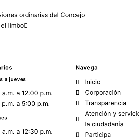
siones ordinarias del Concejo
el limbo
rios
Navega
s a jueves
Inicio
Corporación
 a.m. a 12:00 p.m.
Transparencia
 p.m. a 5:00 p.m.
Atención y servici
nes
la ciudadanía
 a.m. a 12:30 p.m.
Participa