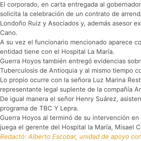
El corporado, en carta entregada al gobernador
solicita la celebración de un contrato de arr
Londoño Ruiz y Asociados y, además asesor ex
Cano.
A su vez el funcionario mencionado aparece co
entidad tiene con el Hospital La María.
Guerra Hoyos también entregó evidencias sobre 
Tuberculosis de Antioquia y al mismo tiempo con
Lo propio ocurre con la señora Luz Marina Rest
representante legal suplente de la compañía Ar
De igual manera el señor Henry Suárez, asistent
programa de TBC Y Lepra.
Guerra Hoyos al terminó de su intervención en l
juega el gerente del Hospital la María, Misael C
Redactó: Alberto Escobar, unidad de apoyo co