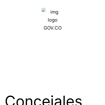
Concejales