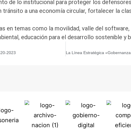
nto de lo institucional para proteger los defensor
n tránsito a una economía circular, fortalecer la cla
oras en temas como la movilidad, valle del software,
ental, educación para el desarrollo sostenible y b
2020-2023