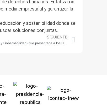
es de derechos humanos. Enfatizaron
se media empresarial y garantizar la
 educación y sostenibilidad donde se
uscar soluciones conjuntas.
SIGUIENTE
La Línea Estratégica «Gobernanza y Gobernabilidad» fue presentada a los Concejales