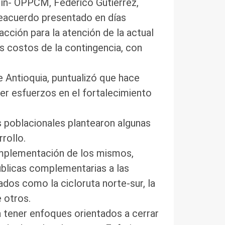
lín- OPPCM, Federico Gutiérrez,
reacuerdo presentado en días
acción para la atención de la actual
s costos de la contingencia, con
 Antioquia, puntualizó que hace
er esfuerzos en el fortalecimiento
os poblacionales plantearon algunas
rollo.
implementación de los mismos,
úblicas complementarias a las
dos como la cicloruta norte-sur, la
e otros.
 tener enfoques orientados a cerrar