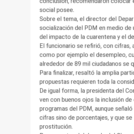
conclusión, recomendaron colocar el
social posee.
Sobre el tema, el director del Depa
socialización del PDM en medio de u
del impacto de la cuarentena y el de
El funcionario se refirió, con cifra
como por ejemplo el desempleo, cuya
alrededor de 89 mil ciudadanos se 
Para finalizar, resaltó la amplia par
propuestas requieren toda la consid
De igual forma, la presidenta del C
ven con buenos ojos la inclusión de
programas del PDM, aunque señaló q
cifras sino de porcentajes, y que se 
prostitución.