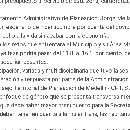
 presupuesto al servicio de esta zona, caracteriza
rtamento Administrativo de Planeación, Jorge Mejía 
n escenario de incertidumbre por cuenta del covid-1
recho a la vida sin acabar con la economía.
s, a los retos que enfrentará el Municipio y su Área 
 taza podría pasar del 11.8 al 16.1 por ciento, de
quedarían cesantes.
ticipación, variada y multidisciplinaria que tuvo la s
eración y respuesta por parte de la Administración.
onsejo Territorial de Planeación de Medellín- CPT, 
 enfoque de género que se presenta transversalmen
ue debe haber mayor presupuesto para la Secretarí
deben tener en cuenta a la mujer trans, las habitant