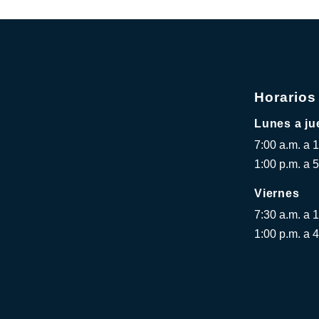
Horarios
Lunes a ju
7:00 a.m. a 
1:00 p.m. a 5
Viernes
7:30 a.m. a 
1:00 p.m. a 4