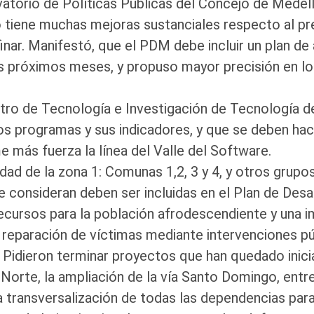
vatorio de Políticas Públicas del Concejo de Medel
 tiene muchas mejoras sustanciales respecto al p
inar. Manifestó, que el PDM debe incluir un plan de 
los próximos meses, y propuso mayor precisión en lo
tro de Tecnología e Investigación de Tecnología de
los programas y sus indicadores, y que se deben hac
más fuerza la línea del Valle del Software.
idad de la zona 1: Comunas 1,2, 3 y 4, y otros grup
 consideran deben ser incluidas en el Plan de Desar
ecursos para la población afrodescendiente y una 
 reparación de víctimas mediante intervenciones p
 Pidieron terminar proyectos que han quedado inicia
 Norte, la ampliación de la vía Santo Domingo, entr
 transversalización de todas las dependencias para