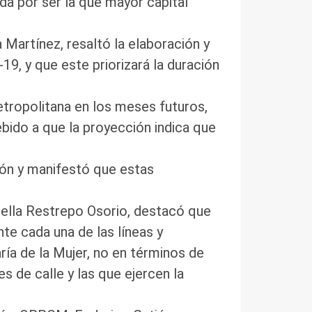
da por ser la que mayor capital
Martínez, resaltó la elaboración y
9, y que este priorizará la duración
Metropolitana en los meses futuros,
bido a que la proyección indica que
esión y manifestó que estas
Stella Restrepo Osorio, destacó que
te cada una de las líneas y
a de la Mujer, no en términos de
es de calle y las que ejercen la