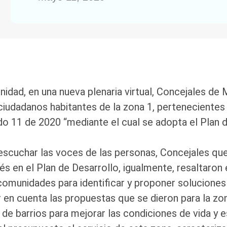
idad, en una nueva plenaria virtual, Concejales de 
iudadanos habitantes de la zona 1, pertenecientes a
do 11 de 2020 “mediante el cual se adopta el Plan 
 escuchar las voces de las personas, Concejales que
rés en el Plan de Desarrollo, igualmente, resaltaro
 comunidades para identificar y proponer soluciones
 en cuenta las propuestas que se dieron para la zona 
de barrios para mejorar las condiciones de vida y e