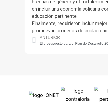
brechas de género y el fortalecimie
en incluir una economía solidaria co
educación pertinente.
Finalmente, requirieron incluir mej
promuevan procesos de cuidado ambi
ANTERIOR
El presupuesto para el Plan de Desarrollo 