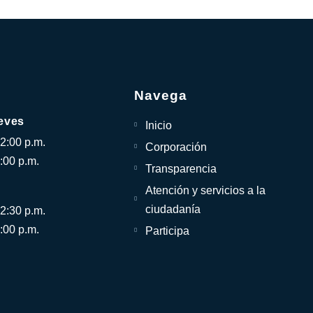
Navega
eves
Inicio
12:00 p.m.
Corporación
:00 p.m.
Transparencia
Atención y servicios a la
ciudadanía
12:30 p.m.
:00 p.m.
Participa