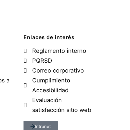
Enlaces de interés
Reglamento interno
PQRSD
Correo corporativo
os a
Cumplimiento
Accesibilidad
Evaluación
satisfacción sitio web
Intranet