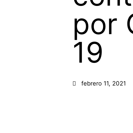
por 
19
febrero 11, 2021