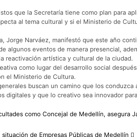
evistos que la Secretaría tiene como plan para ap
pecta al tema cultural y si el Ministerio de Cul
na, Jorge Narváez, manifestó que este año cont
 de algunos eventos de manera presencial, adem
a reactivación artística y cultural de la ciudad.
eativa como lugar del desarrollo social después
n el Ministerio de Cultura.
s generales buscan un camino que los conduzca
s digitales y que lo creativo sea innovador para
acultades como Concejal de Medellín, asegura J
a situación de Empresas Públicas de Medellín