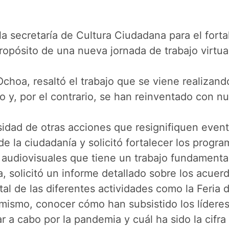
la secretaría de Cultura Ciudadana para el forta
ropósito de una nueva jornada de trabajo virtua
hoa, resaltó el trabajo que se viene realizando
o y, por el contrario, se han reinventado con n
sidad de otras acciones que resignifiquen even
 la ciudadanía y solicitó fortalecer los progra
s audiovisuales que tiene un trabajo fundamenta
a, solicitó un informe detallado sobre los acuer
l de las diferentes actividades como la Feria de 
í mismo, conocer cómo han subsistido los lídere
r a cabo por la pandemia y cuál ha sido la cifr