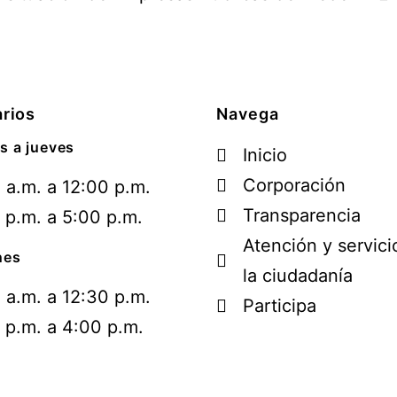
rios
Navega
s a jueves
Inicio
Corporación
 a.m. a 12:00 p.m.
Transparencia
 p.m. a 5:00 p.m.
Atención y servici
nes
la ciudadanía
 a.m. a 12:30 p.m.
Participa
 p.m. a 4:00 p.m.