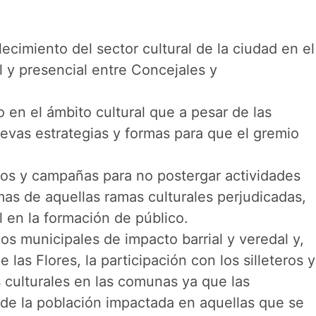
lecimiento del sector cultural de la ciudad en el
l y presencial entre Concejales y
 en el ámbito cultural que a pesar de las
uevas estrategias y formas para que el gremio
tos y campañas para no postergar actividades
mas de aquellas ramas culturales perjudicadas,
l en la formación de público.
dos municipales de impacto barrial y veredal y,
las Flores, la participación con los silleteros y
s culturales en las comunas ya que las
a de la población impactada en aquellas que se