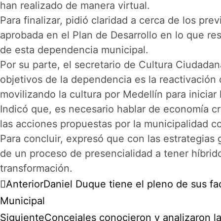
han realizado de manera virtual.
Para finalizar, pidió claridad a cerca de los pr
aprobada en el Plan de Desarrollo en lo que res
de esta dependencia municipal.
Por su parte, el secretario de Cultura Ciudada
objetivos de la dependencia es la reactivación
movilizando la cultura por Medellín para iniciar l
Indicó que, es necesario hablar de economía cr
las acciones propuestas por la municipalidad co
Para concluir, expresó que con las estrategia
de un proceso de presencialidad a tener híbrido
transformación.
Anterior
Daniel Duque tiene el pleno de sus f
Municipal
Siguiente
Concejales conocieron y analizaron l