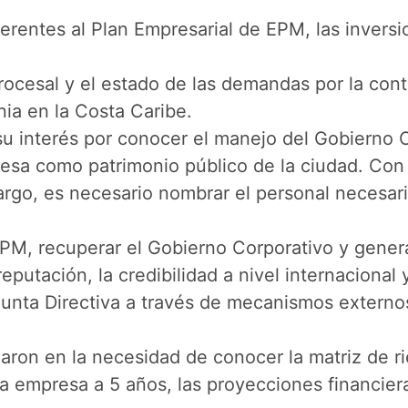
rentes al Plan Empresarial de EPM, las inversio
procesal y el estado de las demandas por la con
inia en la Costa Caribe.
su interés por conocer el manejo del Gobierno
esa como patrimonio público de la ciudad. Con r
go, es necesario nombrar el personal necesario y
PM, recuperar el Gobierno Corporativo y generar
putación, la credibilidad a nivel internacional 
la Junta Directiva a través de mecanismos exter
izaron en la necesidad de conocer la matriz de 
a empresa a 5 años, las proyecciones financieras