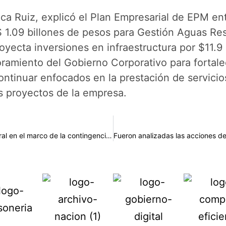
ca Ruiz, explicó el Plan Empresarial de EPM e
$ 1.09 billones de pesos para Gestión Aguas Res
yecta inversiones en infraestructura por $11.9
oramiento del Gobierno Corporativo para fortale
ntinuar enfocados en la prestación de servicio
los proyectos de la empresa.
Fueron examinadas las estrategias para el fortalecimiento cultural en el marco de la contingencia por Covid 19