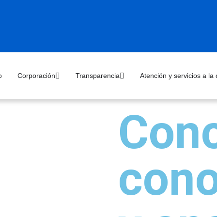
o
Corporación
Transparencia
Atención y servicios a la
Conc
cono