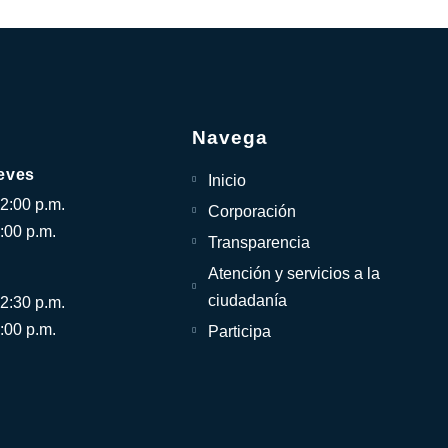
Navega
eves
Inicio
12:00 p.m.
Corporación
:00 p.m.
Transparencia
Atención y servicios a la
ciudadanía
12:30 p.m.
:00 p.m.
Participa