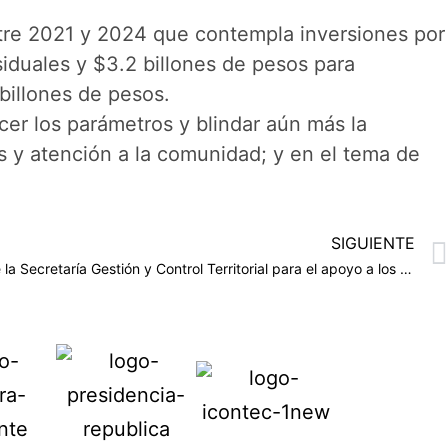
ntre 2021 y 2024 que contempla inversiones por
iduales y $3.2 billones de pesos para
 billones de pesos.
cer los parámetros y blindar aún más la
s y atención a la comunidad; y en el tema de
SIGUIENTE
Fueron analizadas las acciones de la Secretaría Gestión y Control Territorial para el apoyo a los ciudadanos en temas de actualización catastral