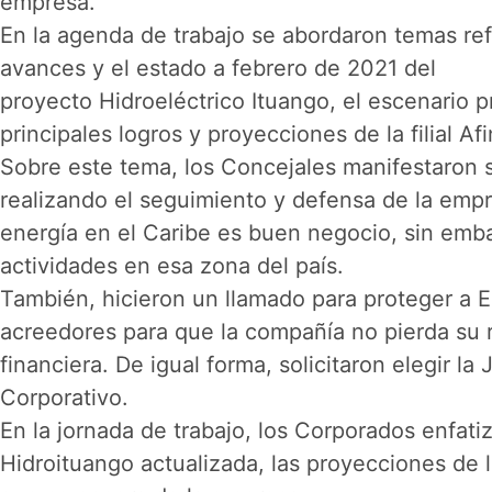
empresa.
En la agenda de trabajo se abordaron temas refe
avances y el estado a febrero de 2021 del
proyecto Hidroeléctrico Ituango, el escenario 
principales logros y proyecciones de la filial Af
Sobre este tema, los Concejales manifestaron 
realizando el seguimiento y defensa de la empr
energía en el Caribe es buen negocio, sin embar
actividades en esa zona del país.
También, hicieron un llamado para proteger a E
acreedores para que la compañía no pierda su re
financiera. De igual forma, solicitaron elegir 
Corporativo.
En la jornada de trabajo, los Corporados enfat
Hidroituango actualizada, las proyecciones de l