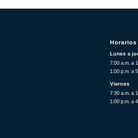
Horarios
Lunes a ju
7:00 a.m. a 
1:00 p.m. a 5
Viernes
7:30 a.m. a 
1:00 p.m. a 4