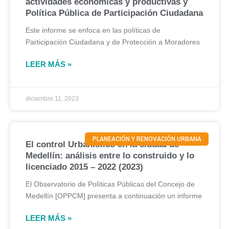
actividades económicas y productivas y
Política Pública de Participación Ciudadana
Este informe se enfoca en las políticas de
Participación Ciudadana y de Protección a Moradores
LEER MÁS »
diciembre 11, 2023
PLANEACIÓN Y RENOVACIÓN URBANA
El control Urbanístico en la ciudad de
Medellín: análisis entre lo construido y lo
licenciado 2015 – 2022 (2023)
El Observatorio de Políticas Públicas del Concejo de
Medellín [OPPCM] presenta a continuación un informe
LEER MÁS »