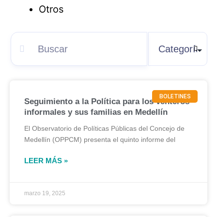
Otros
BOLETINES
Seguimiento a la Política para los venteros
informales y sus familias en Medellín
El Observatorio de Políticas Públicas del Concejo de
Medellín (OPPCM) presenta el quinto informe del
LEER MÁS »
marzo 19, 2025