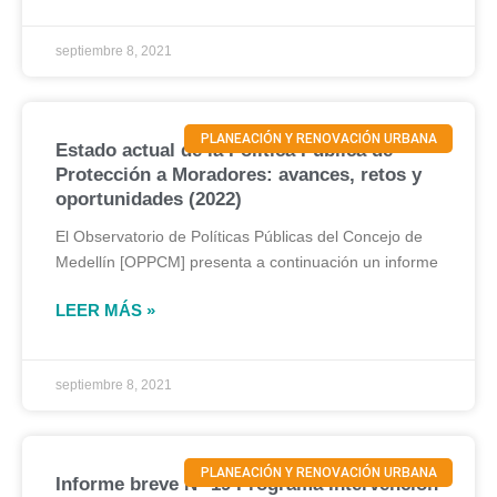
septiembre 8, 2021
PLANEACIÓN Y RENOVACIÓN URBANA
Estado actual de la Política Pública de
Protección a Moradores: avances, retos y
oportunidades (2022)
El Observatorio de Políticas Públicas del Concejo de
Medellín [OPPCM] presenta a continuación un informe
LEER MÁS »
septiembre 8, 2021
PLANEACIÓN Y RENOVACIÓN URBANA
Informe breve N° 19 Programa Intervención