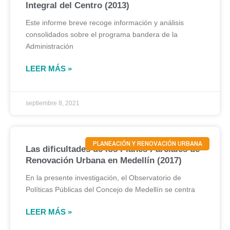
Integral del Centro (2013)
Este informe breve recoge información y análisis
consolidados sobre el programa bandera de la
Administración
LEER MÁS »
septiembre 8, 2021
PLANEACIÓN Y RENOVACIÓN URBANA
Las dificultades de los Planes Parciales de
Renovación Urbana en Medellín (2017)
En la presente investigación, el Observatorio de
Políticas Públicas del Concejo de Medellín se centra
LEER MÁS »